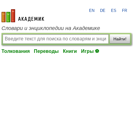
EN
DE
ES
FR
academic.ru
Словари и энциклопедии на Академике
Найти!
Толкования
Переводы
Книги
Игры ⚽